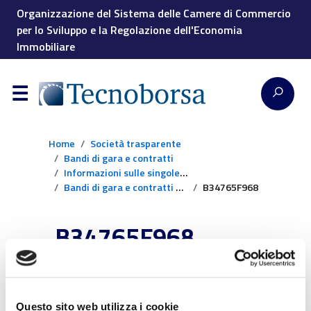
Organizzazione del Sistema delle Camere di Commercio
per lo Sviluppo e la Regolazione dell'Economia
Immobiliare
Home
Società trasparente
Bandi di gara e contratti
Informazioni sulle singole procedure
Bandi di gara e contratti dal 2024
B34765F968
B34765F968
Fornitura n. 10
boccioni di acqua da
Questo sito web utilizza i cookie