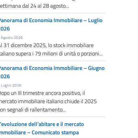
ettimana dal 24 al 28 agosto...
Panorama di Economia Immobiliare – Luglio
2026
 Agosto 2026
l 31 dicembre 2025, lo stock immobiliare
taliano supera i 79 milioni di unità o porzioni...
Panorama di Economia Immobiliare – Giugno
2026
 Luglio 2026
opo un III trimestre ancora positivo, il
ercato immobiliare italiano chiude il 2025
on segnali di rallentamento...
’evoluzione dell’abitare e il mercato
immobiliare – Comunicato stampa