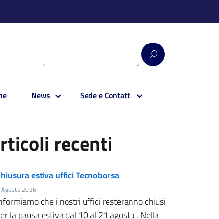
ne
News
Sede e Contatti
rticoli recenti
hiusura estiva uffici Tecnoborsa
 Agosto 2026
nformiamo che i nostri uffici resteranno chiusi
er la pausa estiva dal 10 al 21 agosto . Nella