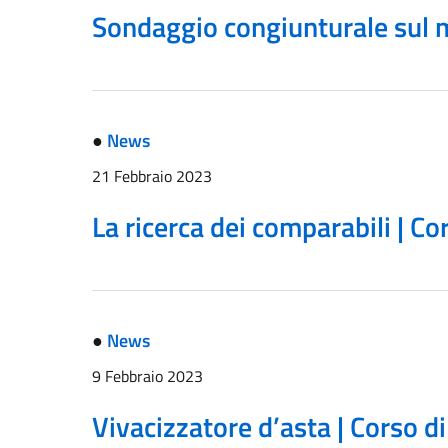
Sondaggio congiunturale sul me
●
News
21 Febbraio 2023
La ricerca dei comparabili | C
●
News
9 Febbraio 2023
Vivacizzatore d’asta | Corso d