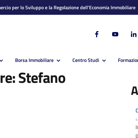
rcio per lo Sviluppo e la Regolazione dell'Economia Immobiliare
Borsa Immobiliare
Centro Studi
Formazio
ore: Stefano
A
C
4
I
p