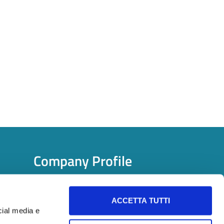
Company Profile
Company Profile Description
ACCETTA TUTTI
cial media e