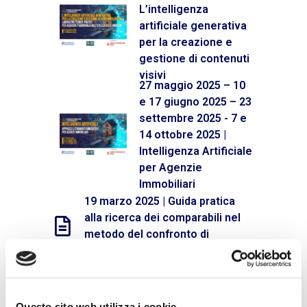
L’intelligenza
artificiale generativa
per la creazione e
gestione di contenuti
visivi
27 maggio 2025 – 10
e 17 giugno 2025 – 23
settembre 2025 - 7 e
14 ottobre 2025 |
Intelligenza Artificiale
per Agenzie
Immobiliari
19 marzo 2025 | Guida pratica
alla ricerca dei comparabili nel
metodo del confronto di
mercato (MCA)
8 ottobre 2024 | Stima del valore
in considerazione dei fattori
Questo sito web utilizza i cookie