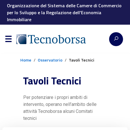
Organizzazione del Sistema delle Camere di Commercio
per lo Sviluppo e la Regolazione dell'Economia
Immobiliare
Home
Osservatorio
Tavoli Tecnici
Tavoli Tecnici
Per potenziare i propri ambiti di
intervento, operano nell’ambito delle
attività Tecnoborsa alcuni Comitati
tecnici
Per il campo della ricerca in ambito