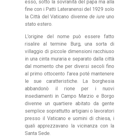
esso, sotto la sovranità del papa ma alla
fine con i Patti Lateranensi del 1929 solo
la Città del Vaticano divenne
de iure
uno
stato estero.
L’origine del nome può essere fatto
risalire al termine Burg, una sorta di
villaggio di piccole dimensioni racchiuso
in una cinta muraria e separato dalla città
dal momento che per diversi secoli fino
al primo ottocento l’area poté mantenere
le sue caratteristiche. La borghesia
abbandonò il rione per i nuovi
insediamenti in Campo Marzio e Borgo
divenne un quartiere abitato da gente
semplice soprattutto artigiani o lavoratori
presso il Vaticano e uomini di chiesa, i
quali apprezzavano la vicinanza con la
Santa Sede.