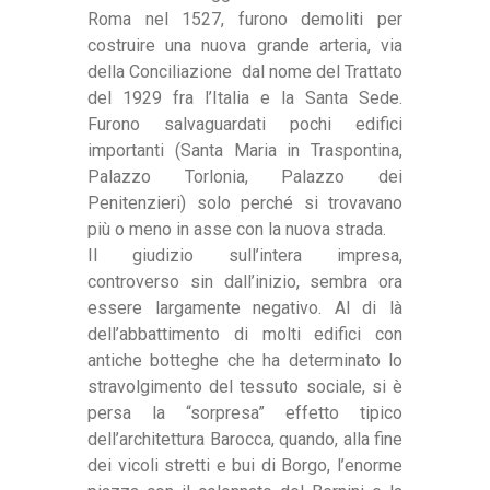
Roma nel 1527, furono demoliti per
costruire una nuova grande arteria, via
della Conciliazione dal nome del Trattato
del 1929 fra l’Italia e la Santa Sede.
Furono salvaguardati pochi edifici
importanti (Santa Maria in Traspontina,
Palazzo Torlonia, Palazzo dei
Penitenzieri) solo perché si trovavano
più o meno in asse con la nuova strada.
Il giudizio sull’intera impresa,
controverso sin dall’inizio, sembra ora
essere largamente negativo. Al di là
dell’abbattimento di molti edifici con
antiche botteghe che ha determinato lo
stravolgimento del tessuto sociale, si è
persa la “sorpresa” effetto tipico
dell’architettura Barocca, quando, alla fine
dei vicoli stretti e bui di Borgo, l’enorme