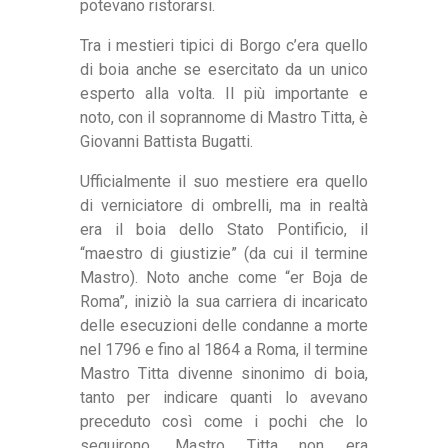
potevano ristorarsi.
Tra i mestieri tipici di Borgo c’era quello
di boia anche se esercitato da un unico
esperto alla volta. Il più importante e
noto, con il soprannome di Mastro Titta, è
Giovanni Battista Bugatti.
Ufficialmente il suo mestiere era quello
di verniciatore di ombrelli, ma in realtà
era il boia dello Stato Pontificio, il
“maestro di giustizie” (da cui il termine
Mastro). Noto anche come “er Boja de
Roma”, iniziò la sua carriera di incaricato
delle esecuzioni delle condanne a morte
nel 1796 e fino al 1864 a Roma, il termine
Mastro Titta divenne sinonimo di boia,
tanto per indicare quanti lo avevano
preceduto così come i pochi che lo
seguirono. Mastro Titta non era