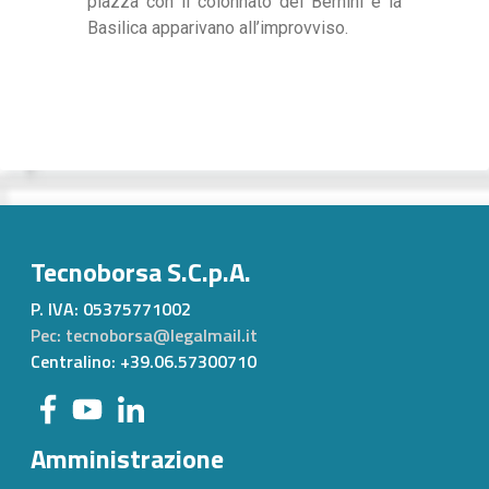
piazza con il colonnato del Bernini e la
Basilica apparivano all’improvviso.
Tecnoborsa S.C.p.A.
P. IVA:
05375771002
Pec: tecnoborsa@legalmail.it
Centralino: +39.06.57300710
Amministrazione