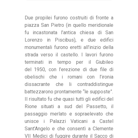
Due propilei furono costruiti di fronte a
piazza San Pietro (in quello meridionale
fu incastonata l’antica chiesa di San
Lorenzo in Piscibus), e due edifici
monumentali furono eretti all’inizio della
strada verso il castello. I lavori furono
terminati in tempo per il Giubileo
del 1950, con l’erezione di due file di
obelischi che i romani con l’ironia
dissacrante che li contraddistingue
battezzarono prontamente “le supposte”.
Il risultato fu che quasi tutti gli edifici del
Rione situati a sud del Passetto, il
passaggio merlato e sopraelevato che
unisce i Palazzi Vaticani a Castel
Sant’Angelo e che consentì a Clemente
VII Medici di fuggire durante il Sacco di