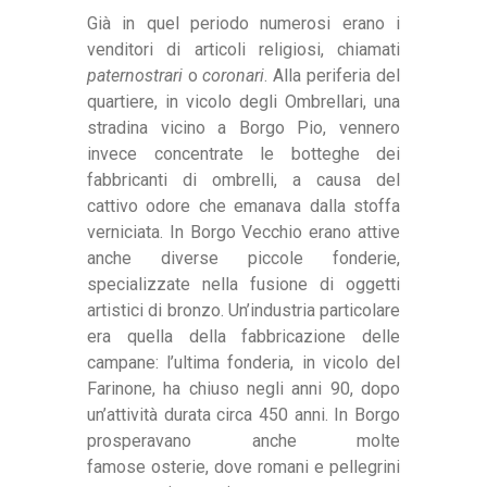
Già in quel periodo numerosi erano i
venditori di articoli religiosi, chiamati
paternostrari
o
coronari
. Alla periferia del
quartiere, in vicolo degli Ombrellari, una
stradina vicino a Borgo Pio, vennero
invece concentrate le botteghe dei
fabbricanti di ombrelli, a causa del
cattivo odore che emanava dalla stoffa
verniciata. In Borgo Vecchio erano attive
anche diverse piccole fonderie,
specializzate nella fusione di oggetti
artistici di bronzo. Un’industria particolare
era quella della fabbricazione delle
campane: l’ultima fonderia, in vicolo del
Farinone, ha chiuso negli anni 90, dopo
un’attività durata circa 450 anni. In Borgo
prosperavano anche molte
famose osterie, dove romani e pellegrini