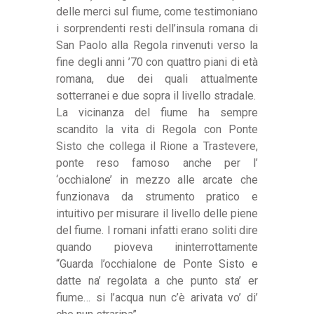
delle merci sul fiume, come testimoniano
i sorprendenti resti dell’insula romana di
San Paolo alla Regola rinvenuti verso la
fine degli anni ’70 con quattro piani di età
romana, due dei quali attualmente
sotterranei e due sopra il livello stradale.
La vicinanza del fiume ha sempre
scandito la vita di Regola con Ponte
Sisto che collega il Rione a Trastevere,
ponte reso famoso anche per l’
‘occhialone’ in mezzo alle arcate che
funzionava da strumento pratico e
intuitivo per misurare il livello delle piene
del fiume. I romani infatti erano soliti dire
quando pioveva ininterrottamente
“Guarda l’occhialone de Ponte Sisto e
datte na’ regolata a che punto sta’ er
fiume… si l’acqua nun c’è arivata vo’ di’