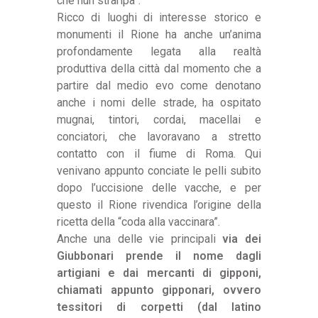
che nun straripa”.
Ricco di luoghi di interesse storico e
monumenti il Rione ha anche un’anima
profondamente legata alla realtà
produttiva della città dal momento che a
partire dal medio evo come denotano
anche i nomi delle strade, ha ospitato
mugnai, tintori, cordai, macellai e
conciatori, che lavoravano a stretto
contatto con il fiume di Roma. Qui
venivano appunto conciate le pelli subito
dopo l’uccisione delle vacche, e per
questo il Rione rivendica l’origine della
ricetta della “coda alla vaccinara”.
Anche una delle vie principali
via dei
Giubbonari prende il nome dagli
artigiani e dai mercanti di gipponi,
chiamati appunto gipponari, ovvero
tessitori di corpetti (dal latino