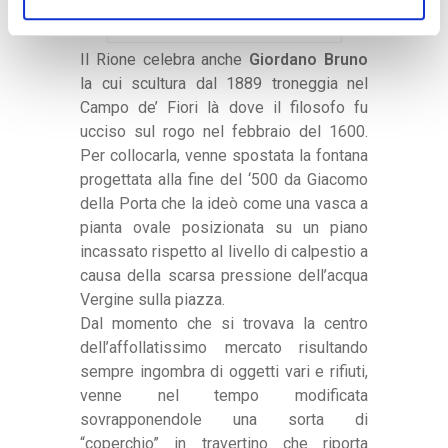
Il colonnato di Borromini
Il Rione celebra anche
Giordano Bruno
la cui scultura dal 1889 troneggia nel
Campo de’ Fiori là dove il filosofo fu
ucciso sul rogo nel febbraio del 1600.
Per collocarla, venne spostata la fontana
progettata alla fine del ‘500 da Giacomo
della Porta che la ideò come una vasca a
pianta ovale posizionata su un piano
incassato rispetto al livello di calpestio a
causa della scarsa pressione dell’acqua
Vergine sulla piazza.
Dal momento che si trovava la centro
dell’affollatissimo mercato risultando
sempre ingombra di oggetti vari e rifiuti,
venne nel tempo modificata
sovrapponendole una sorta di
“coperchio” in travertino che riporta