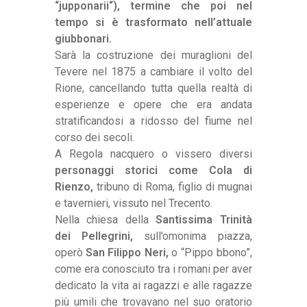
“jupponarii“), termine che poi nel
tempo si è trasformato nell’attuale
giubbonari.
Sarà la costruzione dei muraglioni del
Tevere nel 1875 a cambiare il volto del
Rione, cancellando tutta quella realtà di
esperienze e opere che era andata
stratificandosi a ridosso del fiume nel
corso dei secoli.
A Regola nacquero o vissero diversi
personaggi storici come Cola di
Rienzo,
tribuno di Roma, figlio di mugnai
e tavernieri, vissuto nel Trecento.
Nella chiesa della
Santissima Trinità
dei Pellegrini,
sull’omonima piazza,
operò
San Filippo Neri,
o “Pippo bbono”,
come era conosciuto tra i romani per aver
dedicato la vita ai ragazzi e alle ragazze
più umili che trovavano nel suo oratorio