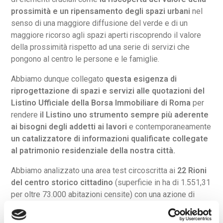
prossimità e un ripensamento degli spazi urbani
nel
senso di una maggiore diffusione del verde e di un
maggiore ricorso agli spazi aperti riscoprendo il valore
della prossimità rispetto ad una serie di servizi che
pongono al centro le persone e le famiglie.
Abbiamo dunque collegato
questa esigenza di
riprogettazione di spazi e servizi alle quotazioni del
Listino Ufficiale della Borsa Immobiliare di Roma
per
rendere
il Listino uno strumento sempre più aderente
ai bisogni degli addetti ai lavori
e contemporaneamente
un catalizzatore di informazioni qualificate collegate
al patrimonio residenziale della nostra città.
Abbiamo analizzato una area test circoscritta ai
22 Rioni
del centro storico cittadino
(superficie in ha di 1.551,31
per oltre 73.000 abitazioni censite) con una azione di
mappatura ed analisi cartografica condotta con il supporto
tecnico dell’Università di Tor Vergata, inserendo
tre