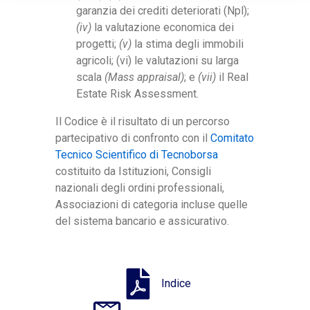
garanzia dei crediti deteriorati (Npl);
(iv)
la valutazione economica dei
progetti;
(v)
la stima degli immobili
agricoli; (vi) le valutazioni su larga
scala
(Mass appraisal)
; e
(vii)
il Real
Estate Risk Assessment.
Il Codice è il risultato di un percorso
partecipativo di confronto con il
Comitato
Tecnico Scientifico di Tecnoborsa
costituito da Istituzioni, Consigli
nazionali degli ordini professionali,
Associazioni di categoria incluse quelle
del sistema bancario e assicurativo.
Indice