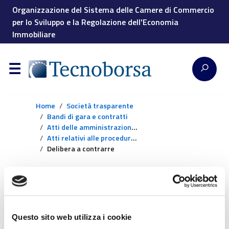
Organizzazione del Sistema delle Camere di Commercio
per lo Sviluppo e la Regolazione dell'Economia
Immobiliare
Home
Società trasparente
Bandi di gara e contratti
Atti delle amministrazioni aggiudicatrici e degli enti aggiudicatori distintamente per ogni procedura
Atti relativi alle procedure per l’affidamento
Delibera a contrarre
Delibera a contrarre
Non ci sono contenuti relativi a questa
Questo sito web utilizza i cookie
sezione