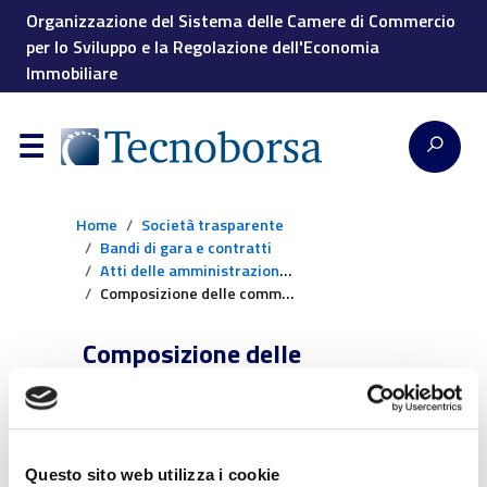
Organizzazione del Sistema delle Camere di Commercio
per lo Sviluppo e la Regolazione dell'Economia
Immobiliare
Home
Società trasparente
Bandi di gara e contratti
Atti delle amministrazioni aggiudicatrici e degli enti aggiudicatori distintamente per ogni procedura
Composizione delle commissioni aggiudicatrici e i curricula dei suoi componenti
Composizione delle
commissioni aggiudicatrici e i
curricula dei suoi componenti
Questo sito web utilizza i cookie
Non ci sono contenuti relativi a questa