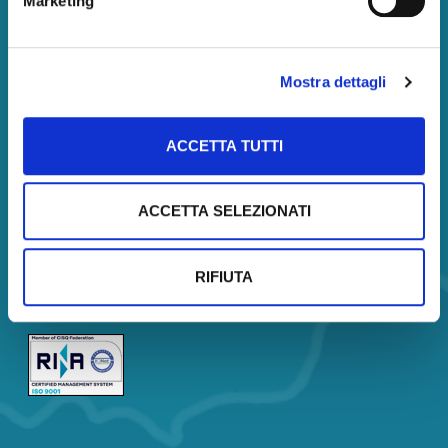
Marketing
Amministrazione
Amministrazione
Società trasparente
Mostra dettagli
Servizi
ACCETTA TUTTI
Corsi
Certificazione
Analisi di Mercato
ACCETTA SELEZIONATI
Borsa Immobiliare
Company Profile
RIFIUTA
Company Profile Description