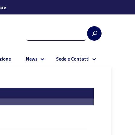
are
zione
News
Sede e Contatti