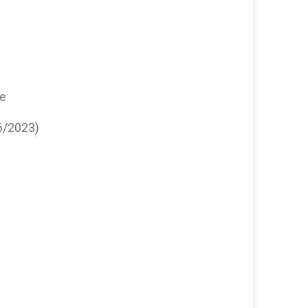
le
36/2023)