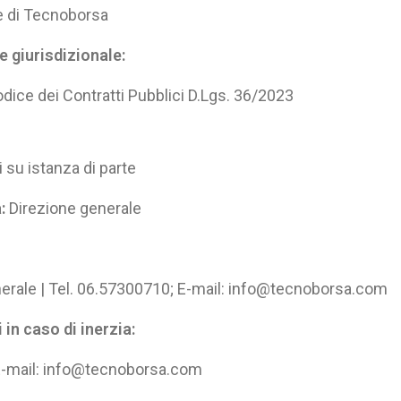
e di Tecnoborsa
e giurisdizionale:
ice dei Contratti Pubblici D.Lgs. 36/2023
su istanza di parte
:
Direzione generale
enerale | Tel. 06.57300710; E-mail: info@tecnoborsa.com
in caso di inerzia:
; E-mail: info@tecnoborsa.com