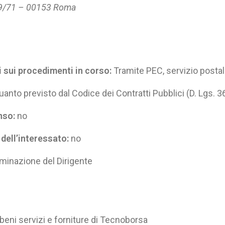
 69/71 – 00153 Roma
 sui procedimenti in corso:
Tramite PEC, servizio posta
nto previsto dal Codice dei Contratti Pubblici (D. Lgs. 
nso:
no
dell’interessato:
no
minazione del Dirigente
beni servizi e forniture di Tecnoborsa