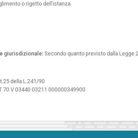
imento o rigetto dell’istanza
e giurisdizionale:
Secondo quanto previsto dalla Legge 24
t.25 della L.241/90
T 70 V 03440 03211 000000349900