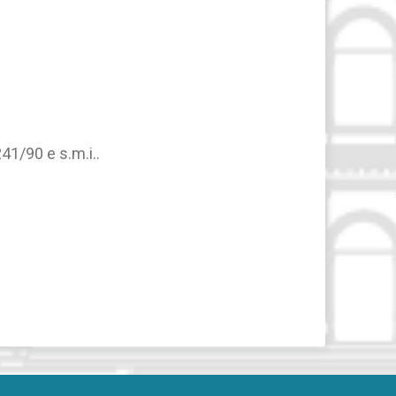
1/90 e s.m.i..