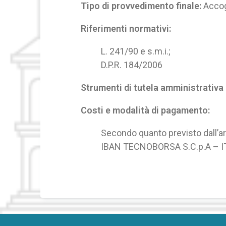
Tipo di provvedimento finale:
Accogl
Riferimenti normativi:
L. 241/90 e s.m.i.;
D.P.R. 184/2006
Strumenti di tutela amministrativa 
Costi e modalità di pagamento:
Secondo quanto previsto dall’ar
IBAN TECNOBORSA S.C.p.A – I