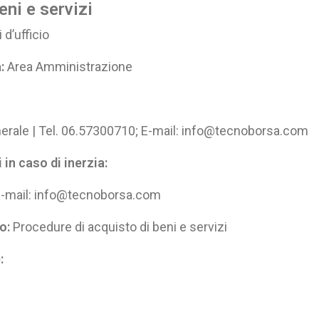
eni e servizi
d’ufficio
a:
Area Amministrazione
enerale | Tel. 06.57300710; E-mail: info@tecnoborsa.com
in caso di inerzia:
; E-mail: info@tecnoborsa.com
o:
Procedure di acquisto di beni e servizi
: