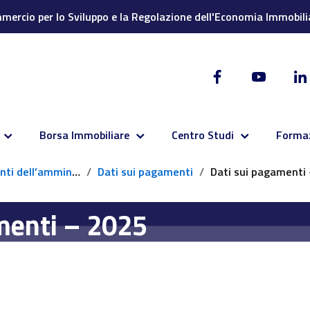
ercio per lo Sviluppo e la Regolazione dell'Economia Immobili
Borsa Immobiliare
Centro Studi
Forma
dell’amministrazione
Dati sui pagamenti
Dati sui pagamenti – 20
menti – 2025