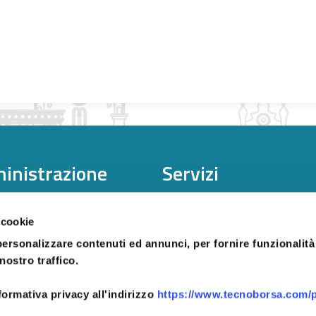
inistrazione
Servizi
strazione
Corsi
 trasparente
Certificazione
 cookie
Analisi di Mercato
personalizzare contenuti ed annunci, per fornire funzionalità
Borsa Immobiliare
nostro traffico.
formativa privacy all'indirizzo
https://www.tecnoborsa.com/p