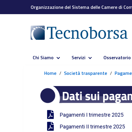
Organizzazione del Sistema delle Camere di Comm
Chi Siamo
Servizi
Osservatorio
Home
Società trasparente
Pagamenti 
Dati sui paga
Pagamenti I trimestre 2025
Pagamenti II trimestre 2025