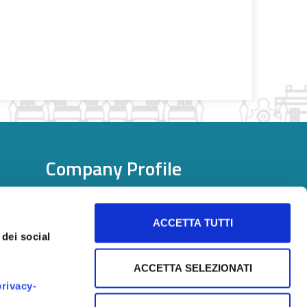
Company Profile
Company Profile Description
ACCETTA TUTTI
 dei social
ACCETTA SELEZIONATI
rivacy-