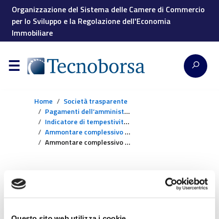
Organizzazione del Sistema delle Camere di Commercio
per lo Sviluppo e la Regolazione dell'Economia
Immobiliare
Home
Società trasparente
Pagamenti dell’amministrazione
Indicatore di tempestività dei pagamenti
Ammontare complessivo dei debiti
Ammontare complessivo dei debiti – 2019
Ammontare
complessivo dei
Questo sito web utilizza i cookie